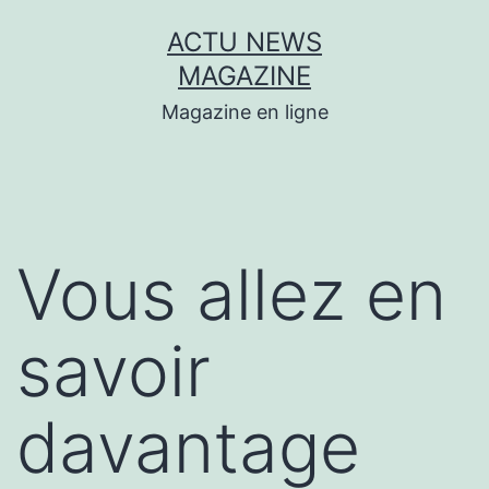
Aller
ACTU NEWS
au
MAGAZINE
contenu
Magazine en ligne
Vous allez en
savoir
davantage