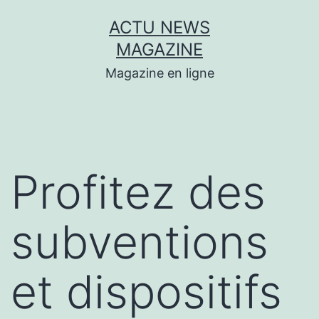
Aller
ACTU NEWS
au
MAGAZINE
contenu
Magazine en ligne
Profitez des
subventions
et dispositifs