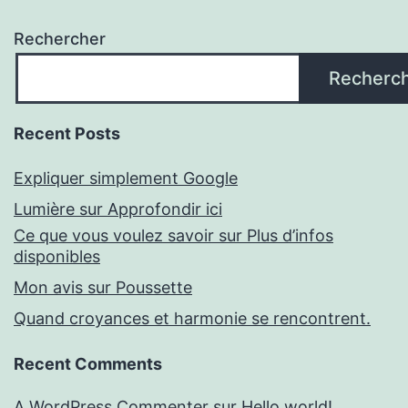
Rechercher
Recherc
Recent Posts
Expliquer simplement Google
Lumière sur Approfondir ici
Ce que vous voulez savoir sur Plus d’infos
disponibles
Mon avis sur Poussette
Quand croyances et harmonie se rencontrent.
Recent Comments
A WordPress Commenter
sur
Hello world!