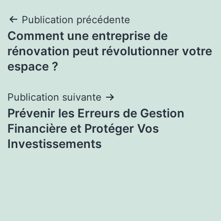
Navigation
Publication précédente
Comment une entreprise de
de
rénovation peut révolutionner votre
l’article
espace ?
Publication suivante
Prévenir les Erreurs de Gestion
Financière et Protéger Vos
Investissements