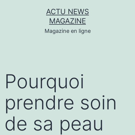
Aller
ACTU NEWS
au
MAGAZINE
contenu
Magazine en ligne
Pourquoi
prendre soin
de sa peau