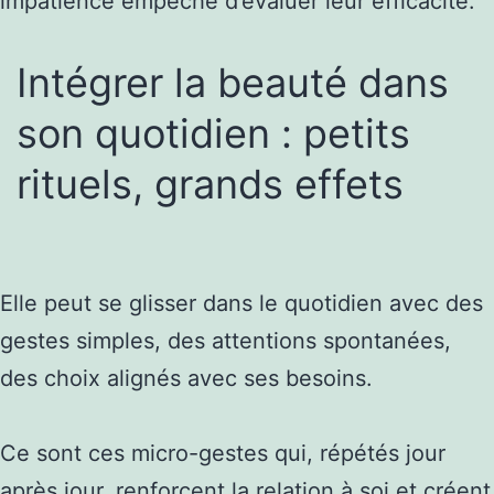
impatience empêche d’évaluer leur efficacité.
Intégrer la beauté dans
son quotidien : petits
rituels, grands effets
Elle peut se glisser dans le quotidien avec des
gestes simples, des attentions spontanées,
des choix alignés avec ses besoins.
Ce sont ces micro-gestes qui, répétés jour
après jour, renforcent la relation à soi et créent