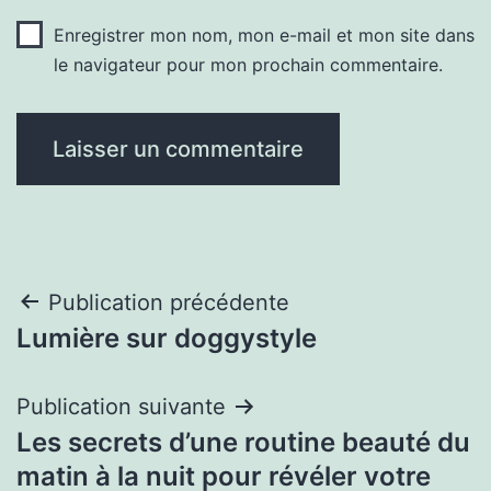
Enregistrer mon nom, mon e-mail et mon site dans
le navigateur pour mon prochain commentaire.
Navigation
Publication précédente
Lumière sur doggystyle
de
l’article
Publication suivante
Les secrets d’une routine beauté du
matin à la nuit pour révéler votre