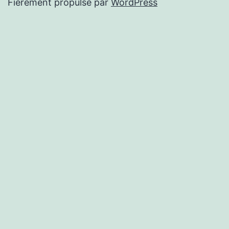
Fièrement propulsé par
WordPress