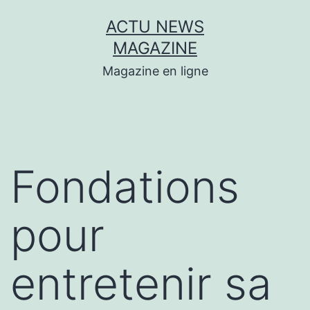
Aller
ACTU NEWS
au
MAGAZINE
contenu
Magazine en ligne
Fondations
pour
entretenir sa