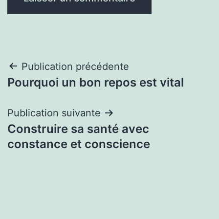
Navigation
Publication précédente
Pourquoi un bon repos est vital
de
l’article
Publication suivante
Construire sa santé avec
constance et conscience