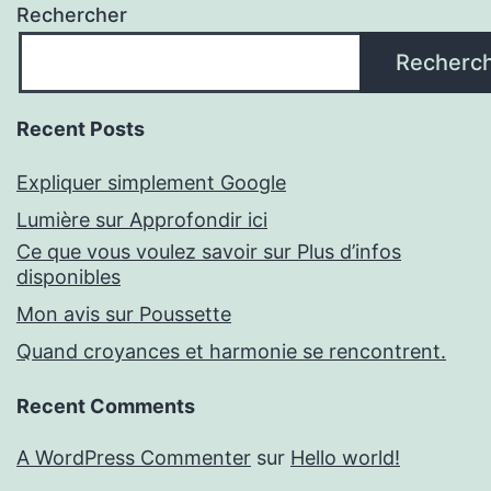
Rechercher
Recherc
Recent Posts
Expliquer simplement Google
Lumière sur Approfondir ici
Ce que vous voulez savoir sur Plus d’infos
disponibles
Mon avis sur Poussette
Quand croyances et harmonie se rencontrent.
Recent Comments
A WordPress Commenter
sur
Hello world!