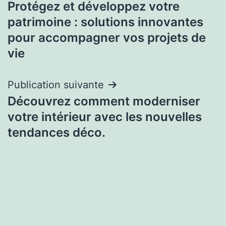
Protégez et développez votre
de
patrimoine : solutions innovantes
l’article
pour accompagner vos projets de
vie
Publication suivante
Découvrez comment moderniser
votre intérieur avec les nouvelles
tendances déco.