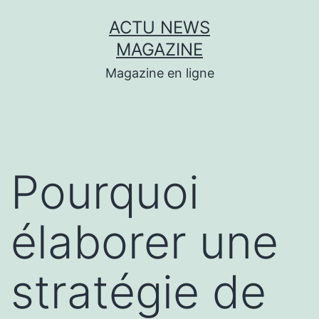
Aller
ACTU NEWS
au
MAGAZINE
contenu
Magazine en ligne
Pourquoi
élaborer une
stratégie de