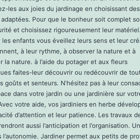
iez-les aux joies du jardinage en choisissant des
s adaptées. Pour que le bonheur soit complet s
urité et choisissez rigoureusement leur matériel
 les enfants vous éveillez leurs sens et leur créa
ennent, à leur rythme, à observer la nature et à
r la nature. à l’aide du potager et aux fleurs
ues faites-leur découvrir ou redécouvrir de tou
s goûts et senteurs. N’hésitez pas à leur consa
pace dans votre jardin ou une jardinière sur votr
Avec votre aide, vos jardiniers en herbe dévelo
acité d’attention et leur patience. Les travaux de
rendront aussi l’anticipation et l’organisation. U
s l’autonomie. Jardiner permet aux petits de pro