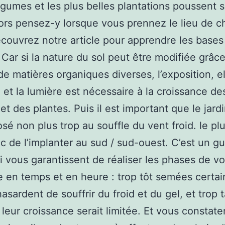
gumes et les plus belles plantations poussent s
alors pensez-y lorsque vous prennez le lieu de c
couvrez notre article pour apprendre les bases
 Car si la nature du sol peut être modifiée grâce
 de matières organiques diverses, l’exposition, el
s; et la lumière est nécessaire à la croissance de
et des plantes. Puis il est important que le jardi
sé non plus trop au souffle du vent froid. le pl
c de l’implanter au sud / sud-ouest. C’est un g
i vous garantissent de réaliser les phases de vo
e en temps et en heure : trop tôt semées certa
hasardent de souffrir du froid et du gel, et trop 
leur croissance serait limitée. Et vous constate