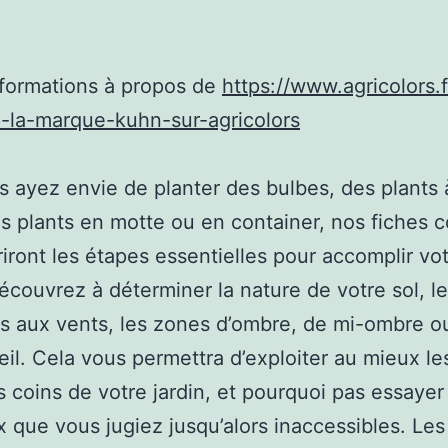
nformations à propos de
https://www.agricolors.f
-la-marque-kuhn-sur-agricolors
 ayez envie de planter des bulbes, des plants 
s plants en motte ou en container, nos fiches c
riront les étapes essentielles pour accomplir vo
découvrez à déterminer la nature de votre sol, l
 aux vents, les zones d’ombre, de mi-ombre o
leil. Cela vous permettra d’exploiter au mieux le
 coins de votre jardin, et pourquoi pas essayer
 que vous jugiez jusqu’alors inaccessibles. Les