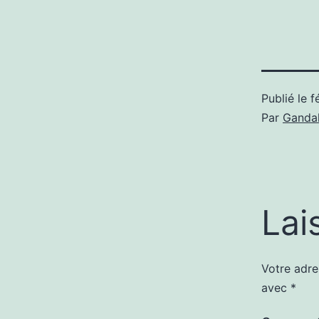
Publié le
f
Par
Gandal
Lai
Votre adre
avec
*