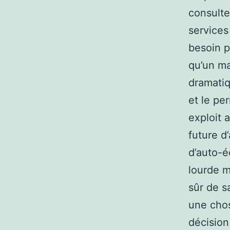
consulte
services
besoin p
qu’un m
dramatiq
et le pe
exploit 
future d
d’auto-é
lourde m
sûr de sa
une cho
décision