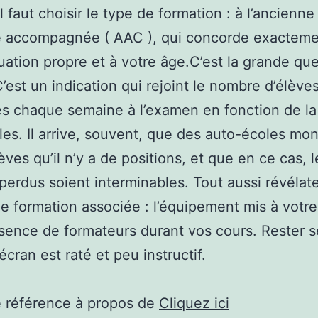
l faut choisir le type de formation : à l’ancienn
e accompagnée ( AAC ), qui concorde exacteme
tuation propre et à votre âge.C’est la grande qu
C’est un indication qui rejoint le nombre d’élève
s chaque semaine à l’examen en fonction de la
les. Il arrive, souvent, que des auto-écoles mon
èves qu’il n’y a de positions, et que en ce cas, l
perdus soient interminables. Tout aussi révélate
de formation associée : l’équipement mis à votre
ésence de formateurs durant vos cours. Rester s
écran est raté et peu instructif.
e référence à propos de
Cliquez ici