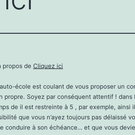
à propos de
Cliquez ici
uto-école est coulant de vous proposer un con
n propre. Soyez par conséquent attentif ! dans 
ps de il est restreinte à 5 , par exemple, ainsi i
ibilité que vous n’ayez toujours pas délaissé vo
e conduire à son échéance… et que vous devie