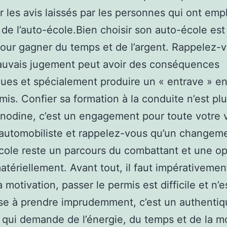
r les avis laissés par les personnes qui ont emp
 de l’auto-école.Bien choisir son auto-école est
our gagner du temps et de l’argent. Rappelez-
auvais jugement peut avoir des conséquences
ues et spécialement produire un « entrave » en
rmis. Confier sa formation à la conduite n’est pl
anodine, c’est un engagement pour toute votre 
’automobiliste et rappelez-vous qu’un changem
cole reste un parcours du combattant et une op
atériellement. Avant tout, il faut impérativemen
 motivation, passer le permis est difficile et n’e
se à prendre imprudemment, c’est un authentiq
 qui demande de l’énergie, du temps et de la m