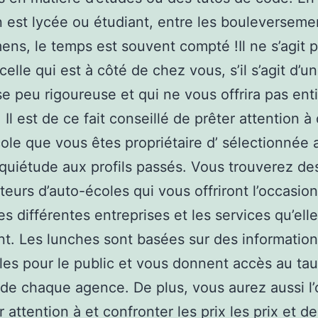
n est lycée ou étudiant, entre les bouleverseme
ens, le temps est souvent compté !Il ne s’agit 
elle qui est à côté de chez vous, s’il s’agit d’u
se peu rigoureuse et qui ne vous offrira pas ent
 Il est de ce fait conseillé de prêter attention à
cole que vous êtes propriétaire d’ sélectionnée
 quiétude aux profils passés. Vous trouverez de
eurs d’auto-écoles qui vous offriront l’occasio
les différentes entreprises et les services qu’ell
t. Les lunches sont basées sur des informatio
les pour le public et vous donnent accès au ta
 de chaque agence. De plus, vous aurez aussi l
 attention à et confronter les prix les prix et de