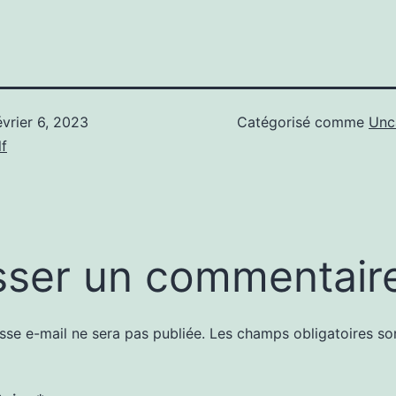
évrier 6, 2023
Catégorisé comme
Unc
f
sser un commentair
sse e-mail ne sera pas publiée.
Les champs obligatoires so