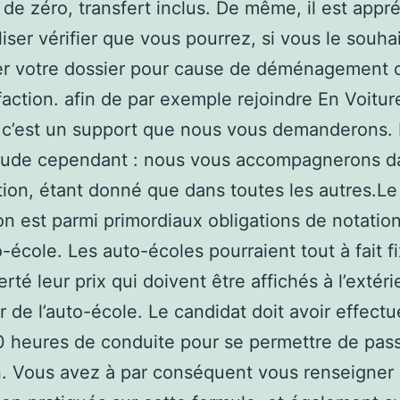
 de zéro, transfert inclus. De même, il est appr
liser vérifier que vous pourrez, si vous le souha
er votre dossier pour cause de déménagement 
sfaction. afin de par exemple rejoindre En Voitur
 c’est un support que nous vous demanderons.
étude cependant : nous vous accompagnerons d
tion, étant donné que dans toutes les autres.Le
on est parmi primordiaux obligations de notatio
-école. Les auto-écoles pourraient tout à fait f
erté leur prix qui doivent être affichés à l’extéri
ur de l’auto-école. Le candidat doit avoir effect
 heures de conduite pour se permettre de pas
. Vous avez à par conséquent vous renseigner 