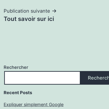
de
l’article
Publication suivante
Tout savoir sur ici
Rechercher
Recherc
Recent Posts
Expliquer simplement Google