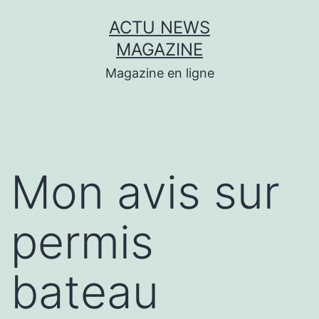
Aller
ACTU NEWS
au
MAGAZINE
contenu
Magazine en ligne
Mon avis sur
permis
bateau