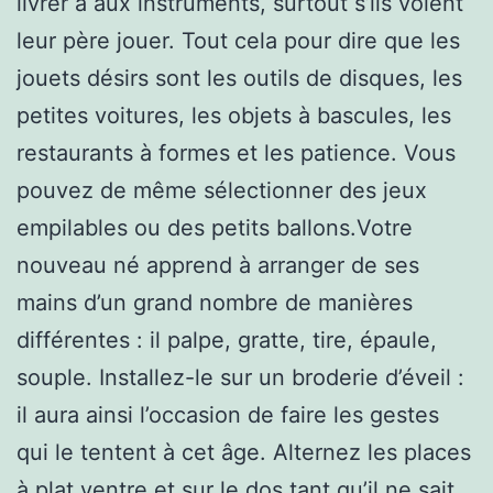
livrer à aux instruments, surtout s’ils voient
leur père jouer. Tout cela pour dire que les
jouets désirs sont les outils de disques, les
petites voitures, les objets à bascules, les
restaurants à formes et les patience. Vous
pouvez de même sélectionner des jeux
empilables ou des petits ballons.Votre
nouveau né apprend à arranger de ses
mains d’un grand nombre de manières
différentes : il palpe, gratte, tire, épaule,
souple. Installez-le sur un broderie d’éveil :
il aura ainsi l’occasion de faire les gestes
qui le tentent à cet âge. Alternez les places
à plat ventre et sur le dos tant qu’il ne sait