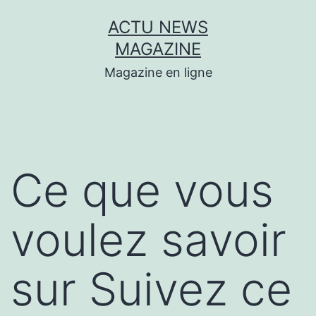
Aller
ACTU NEWS
au
MAGAZINE
contenu
Magazine en ligne
Ce que vous
voulez savoir
sur Suivez ce