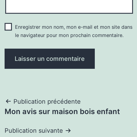
Enregistrer mon nom, mon e-mail et mon site dans
le navigateur pour mon prochain commentaire.
Navigation
Publication précédente
Mon avis sur maison bois enfant
de
l’article
Publication suivante