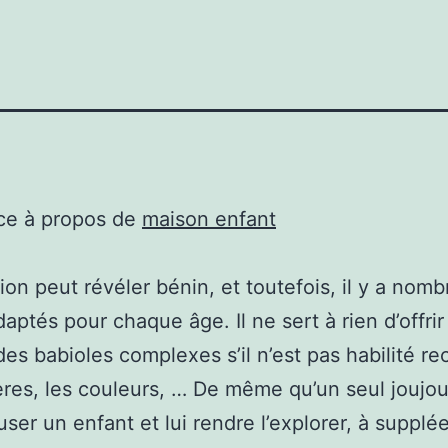
ce à propos de
maison enfant
ion peut révéler bénin, et toutefois, il y a nomb
daptés pour chaque âge. Il ne sert à rien d’offrir
 des babioles complexes s’il n’est pas habilité re
ères, les couleurs, … De même qu’un seul joujou 
ser un enfant et lui rendre l’explorer, à supplé