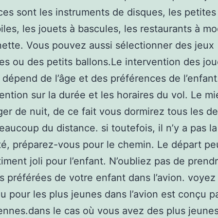
es sont les instruments de disques, les petites
les, les jouets à bascules, les restaurants à mo
nette. Vous pouvez aussi sélectionner des jeux
es ou des petits ballons.Le intervention des jou
 dépend de l’âge et des préférences de l’enfant
tention sur la durée et les horaires du vol. Le m
er de nuit, de ce fait vous dormirez tous les d
eaucoup du distance. si toutefois, il n’y a pas la
ité, préparez-vous pour le chemin. Le départ pe
iment joli pour l’enfant. N’oubliez pas de prendr
ns préférées de votre enfant dans l’avion. voyez
 pour les plus jeunes dans l’avion est conçu p
ennes.dans le cas où vous avez des plus jeune