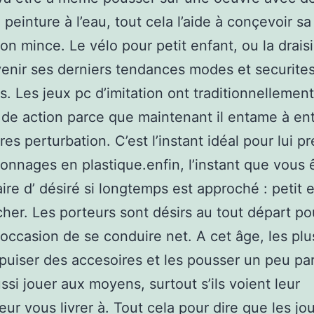
 peinture à l’eau, tout cela l’aide à conçevoir sa
on mince. Le vélo pour petit enfant, ou la drais
enir ses derniers tendances modes et securite
s. Les jeux pc d’imitation ont traditionnellemen
de action parce que maintenant il entame à ent
res perturbation. C’est l’instant idéal pour lui p
onnages en plastique.enfin, l’instant que vous 
aire d’ désiré si longtemps est approché : petit 
cher. Les porteurs sont désirs au tout départ po
’occasion de se conduire net. A cet âge, les pl
puiser des accesoires et les pousser un peu part
ssi jouer aux moyens, surtout s’ils voient leur
eur vous livrer à. Tout cela pour dire que les jo