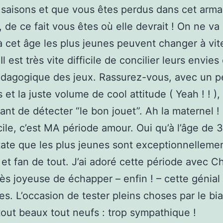
 saisons et que vous êtes perdus dans cet arm
, de ce fait vous êtes où elle devrait ! On ne va
à cet âge les plus jeunes peuvent changer à vit
Il est très vite difficile de concilier leurs envies 
édagogique des jeux. Rassurez-vous, avec un p
et la juste volume de cool attitude ( Yeah ! ! ),
fant de détecter “le bon jouet”. Ah la maternel !
icile, c’est MA période amour. Oui qu’à l’âge de 
ate que les plus jeunes sont exceptionnelleme
s et fan de tout. J’ai adoré cette période avec Ch
très joyeuse de échapper – enfin ! – cette génial
es. L’occasion de tester pleins choses par le bia
tout beaux tout neufs : trop sympathique !