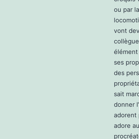
ou par la
locomoti
vont dev
collègue
élément 
ses prop
des pers
propriét
sait mar
donner l
adorent 
adore au
procréat