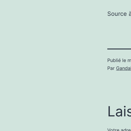
Source 
Publié le
m
Par
Gandal
Lai
Votre adre