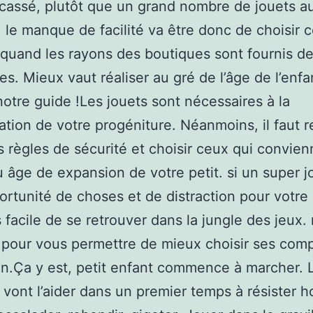
t cassé, plutôt que un grand nombre de jouets 
le manque de facilité va être donc de choisir c
 ) quand les rayons des boutiques sont fournis d
es. Mieux vaut réaliser au gré de l’âge de l’enfa
notre guide !Les jouets sont nécessaires à la
cation de votre progéniture. Néanmoins, il faut 
 règles de sécurité et choisir ceux qui convien
 âge de expansion de votre petit. si un super j
ortunité de choses et de distraction pour votre 
s facile de se retrouver dans la jungle des jeux.
 pour vous permettre de mieux choisir ses co
.Ça y est, petit enfant commence à marcher. 
 vont l’aider dans un premier temps à résister 