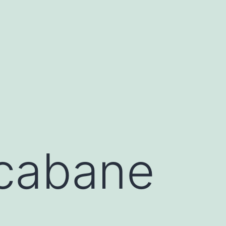
 cabane