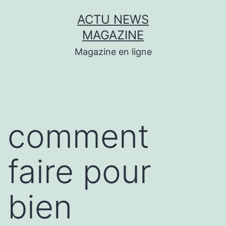
Aller
ACTU NEWS
au
MAGAZINE
contenu
Magazine en ligne
comment
faire pour
bien