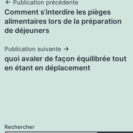
Navigation
Publication précédente
Comment s’interdire les pièges
de
alimentaires lors de la préparation
l’article
de déjeuners
Publication suivante
quoi avaler de façon équilibrée tout
en étant en déplacement
Rechercher