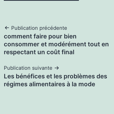
Navigation
Publication précédente
comment faire pour bien
de
consommer et modérément tout en
l’article
respectant un coût final
Publication suivante
Les bénéfices et les problèmes des
régimes alimentaires à la mode