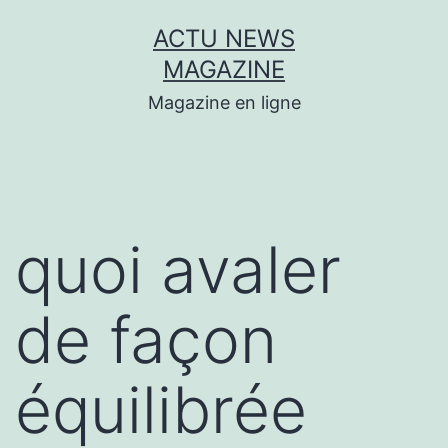
Aller
ACTU NEWS
au
MAGAZINE
contenu
Magazine en ligne
quoi avaler
de façon
équilibrée