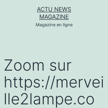
Aller
ACTU NEWS
au
MAGAZINE
contenu
Magazine en ligne
Zoom sur
https://mervei
lle2lampe.co