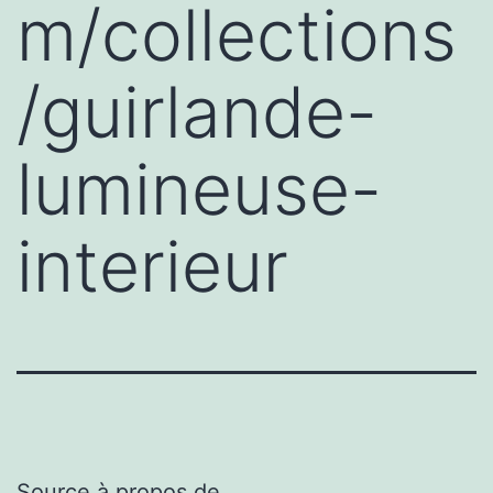
m/collections
/guirlande-
lumineuse-
interieur
Source à propos de